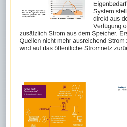
Eigenbedarf
System stell
direkt aus d
Verfügung o
zusätzlich Strom aus dem Speicher. Er
Quellen nicht mehr ausreichend Strom 
wird auf das öffentliche Stromnetz zurü