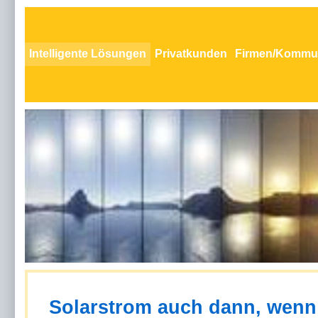
Intelligente Lösungen
Privatkunden
Firmen/Kommu
Solarstrom auch dann, wenn