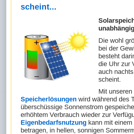
scheint...
Solarspeich
unabhängig
Die wohl gr
bei der Gew
besteht dar
die Uhr zur 
auch nachts
scheint.
Mit unseren
Speicherlösungen
wird während des T
überschüssige Sonnenstrom gespeicher
erhöhtem Verbrauch wieder zur Verfügun
Eigenbedarfsnutzung
kann mit einem
betragen, in hellen, sonnigen Sommer